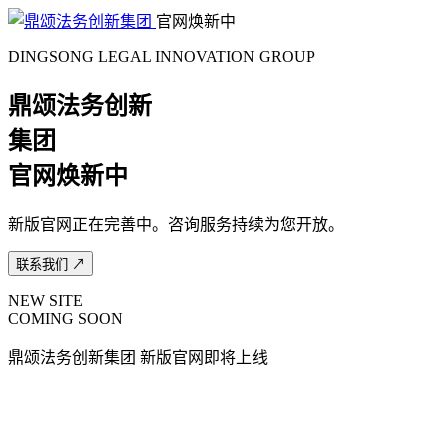
官网焕新中
DINGSONG LEGAL INNOVATION GROUP
鼎颂法务创新
集团
官网焕新中
新版官网正在完善中。咨询服务持续为您开放。
联系我们
↗
NEW SITE
COMING SOON
鼎颂法务创新集团
新版官网即将上线