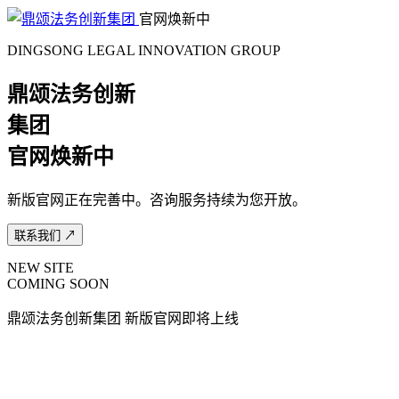
官网焕新中
DINGSONG LEGAL INNOVATION GROUP
鼎颂法务创新
集团
官网焕新中
新版官网正在完善中。咨询服务持续为您开放。
联系我们
↗
NEW SITE
COMING SOON
鼎颂法务创新集团
新版官网即将上线