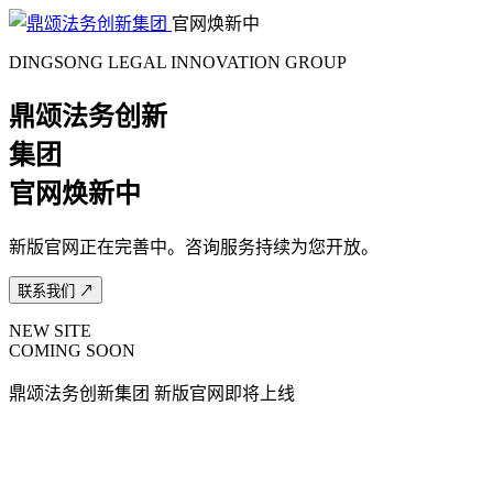
官网焕新中
DINGSONG LEGAL INNOVATION GROUP
鼎颂法务创新
集团
官网焕新中
新版官网正在完善中。咨询服务持续为您开放。
联系我们
↗
NEW SITE
COMING SOON
鼎颂法务创新集团
新版官网即将上线